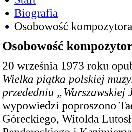
Biografia
Osobowość kompozytor
Osobowość kompozyto
20 września 1973 roku opu
Wielka piątka polskiej muz
przededniu „Warszawskiej J
wypowiedzi poproszono Ta
Góreckiego, Witolda Lutosł
Pendereckiego i Kazimierza 