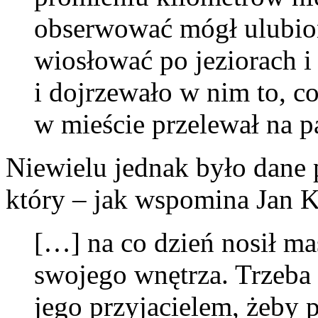
obserwować mógł ulubion
wiosłować po jeziorach i 
i dojrzewało w nim to, c
w mieście przelewał na pa
Niewielu jednak było dane
który – jak wspomina Jan K
[…] na co dzień nosił ma
swojego wnętrza. Trzeba 
jego przyjacielem, żeby 