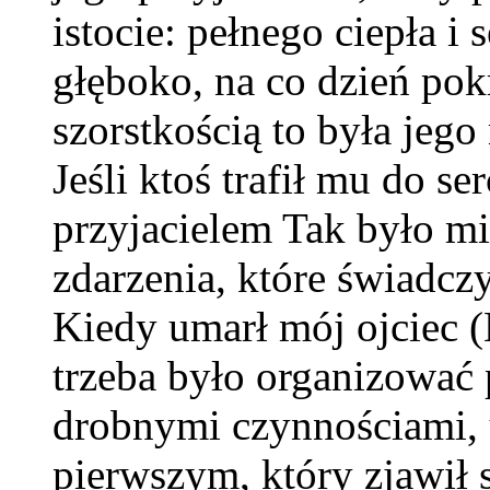
istocie: pełnego ciepła i
głęboko, na co dzień po
szorstkością to była jego
Jeśli ktoś trafił mu do s
przyjacielem Tak było m
zdarzenia, które świadcz
Kiedy umarł mój ojciec (
trzeba było organizować 
drobnymi czynnościami, u
pierwszym, który zjawił 