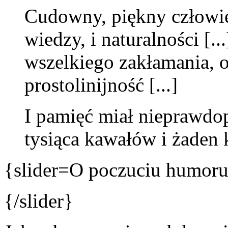
Cudowny, piękny człowie
wiedzy, i naturalności [.
wszelkiego zakłamania, 
prostolinijność [...]
I pamięć miał nieprawdo
tysiąca kawałów i żaden 
{slider=O poczuciu humoru
{/slider}