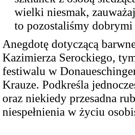
wielki niesmak, zauważaj
to pozostaliśmy dobrymi 
Anegdotę dotyczącą barwne
Kazimierza Serockiego, ty
festiwalu w Donaueschinge
Krauze. Podkreśla jednocześ
oraz niekiedy przesadna ru
niespełnienia w życiu osob