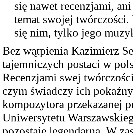
się nawet recenzjami, a
temat swojej twórczości.
się nim, tylko jego muzy
Bez wątpienia Kazimierz Ser
tajemniczych postaci w pol
Recenzjami swej twórczości
czym świadczy ich pokaźny
kompozytora przekazanej p
Uniwersytetu Warszawskie
pozostaje legendarna. W za