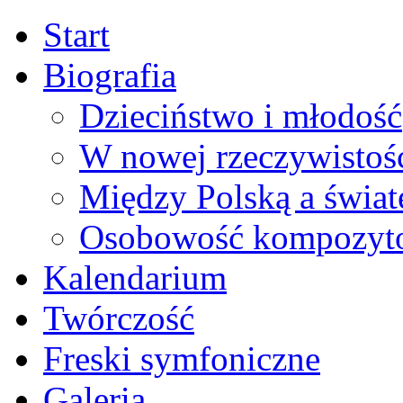
Start
Biografia
Dzieciństwo i młodość
W nowej rzeczywistoś
Między Polską a świa
Osobowość kompozyt
Kalendarium
Twórczość
Freski symfoniczne
Galeria