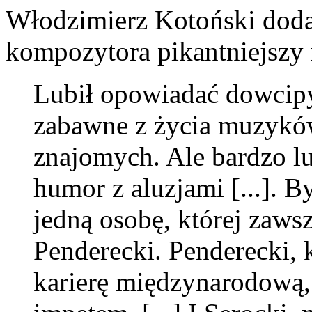
Włodzimierz Kotoński doda
kompozytora pikantniejszy 
Lubił opowiadać dowcipy,
zabawne z życia muzyków
znajomych. Ale bardzo lub
humor z aluzjami [...]. By
jedną osobę, której zawsz
Penderecki. Penderecki, 
karierę międzynarodową, 