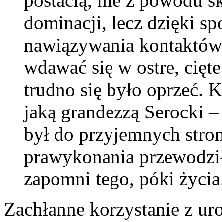
postacią, nie z powodu s
dominacji, lecz dzięki sp
nawiązywania kontaktów 
wdawać się w ostre, cięt
trudno się było oprzeć. K
jaką grandezzą Serocki –
był do przyjemnych stron
prawykonania przewodził
zapomni tego, póki życia
Zachłanne korzystanie z uro