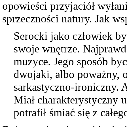
opowieści przyjaciół wyłani
sprzeczności natury. Jak w
Serocki jako człowiek b
swoje wnętrze. Najprawdz
muzyce. Jego sposób byc
dwojaki, albo poważny, 
sarkastyczno-ironiczny. 
Miał charakterystyczny u
potrafił śmiać się z całeg