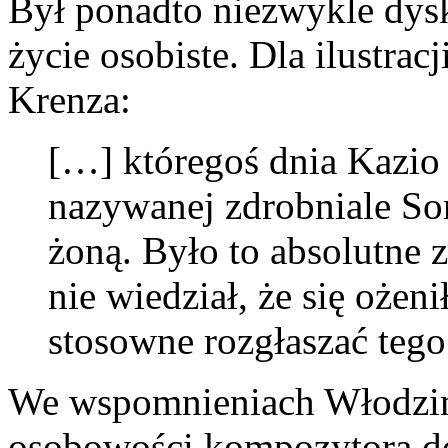
Był ponadto niezwykle dysk
życie osobiste. Dla ilustra
Krenza:
[…] któregoś dnia Kazio 
nazywanej zdrobniale Soni
żoną. Było to absolutne z
nie wiedział, że się ożeni
stosowne rozgłaszać tego
We wspomnieniach Włodzim
osobowości kompozytora do