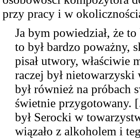
przy pracy i w okolicznośc
Ja bym powiedział, że to
to był bardzo poważny, 
pisał utwory, właściwie m
raczej był nietowarzyski w
był również na próbach s
świetnie przygotowany. [
był Serocki w towarzystwi
wiązało z alkoholem i te