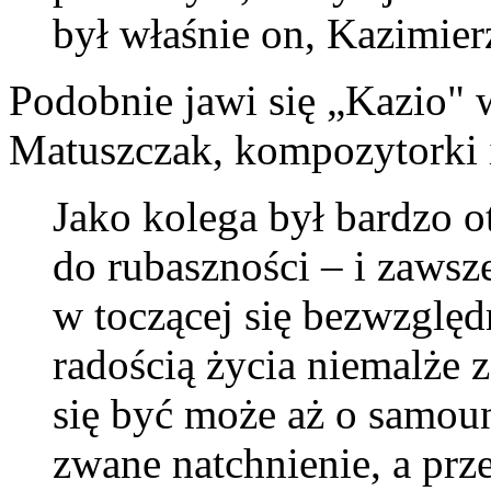
był właśnie on, Kazimier
Podobnie jawi się „Kazio"
Matuszczak, kompozytorki i
Jako kolega był bardzo o
do rubaszności – i zaws
w toczącej się bezwzględ
radością życia niemalże z
się być może aż o samou
zwane natchnienie, a prz