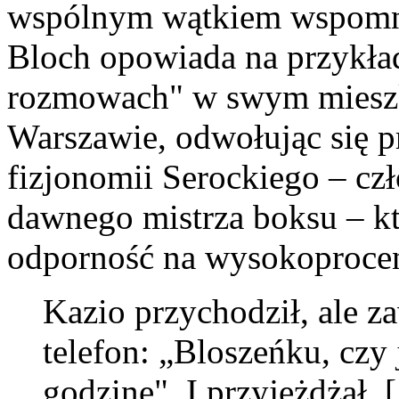
wspólnym wątkiem wspomn
Bloch opowiada na przykła
rozmowach" w swym mieszk
Warszawie, odwołując się p
fizjonomii Serockiego – czł
dawnego mistrza boksu – kt
odporność na wysokoprocen
Kazio przychodził, ale 
telefon: „Bloszeńku, czy 
godzinę". I przyjeżdżał. [