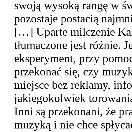
swoją wysoką rangę w świ
pozostaje postacią najmn
[…] Uparte milczenie Ka
tłumaczone jest różnie. Je
eksperyment, przy pomo
przekonać się, czy muzy
miejsce bez reklamy, inf
jakiegokolwiek torowania
Inni są przekonani, że p
muzyką i nie chce spłycać