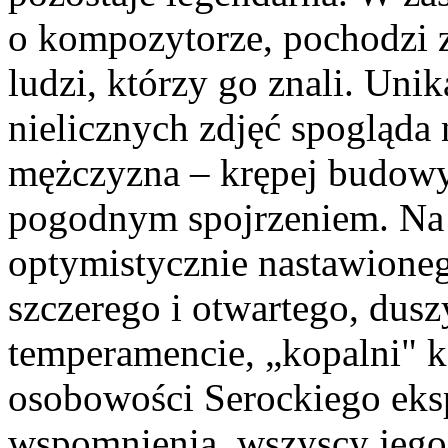
o kompozytorze, pochodzi z
ludzi, którzy go znali. Uni
nielicznych zdjęć spogląda
mężczyzna – krępej budowy 
pogodnym spojrzeniem. Na p
optymistycznie nastawioneg
szczerego i otwartego, dus
temperamencie, „kopalni" k
osobowości Serockiego eksp
wspomnienia, wszyscy jego 