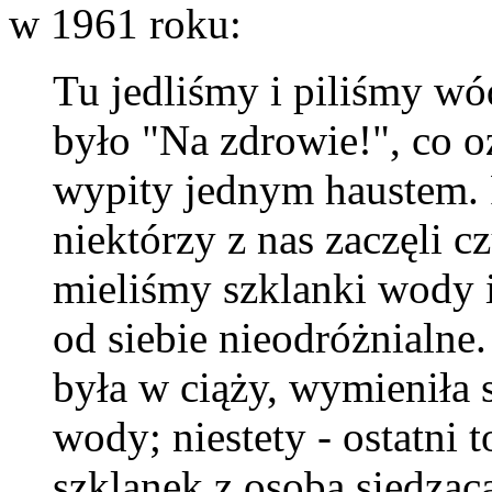
w 1961 roku:
Tu jedliśmy i piliśmy w
było "Na zdrowie!", co o
wypity jednym haustem. P
niektórzy z nas zaczęli c
mieliśmy szklanki wody i
od siebie nieodróżnialne.
była w ciąży, wymieniła 
wody; niestety - ostatni
szklanek z osobą siedząc