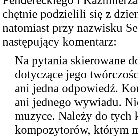
chętnie podzielili się z dz
natomiast przy nazwisku S
następujący komentarz:
Na pytania skierowane d
dotyczące jego twórczości
ani jedna odpowiedź. Kom
ani jednego wywiadu. Ni
muzyce. Należy do tych 
kompozytorów, którym m