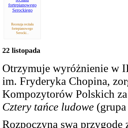
Recenzja recitalu
fortepianowego
Serocki...
22 listopada
Otrzymuje wyróżnienie w 
im. Fryderyka Chopina, zo
Kompozytorów Polskich z
Cztery tańce ludowe
(grupa 
Rozpoczyna swą przygodę 