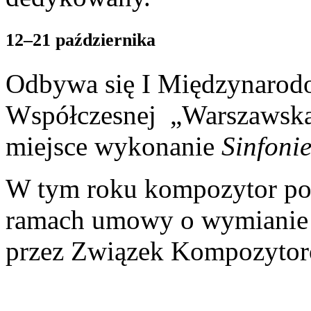
12–21 października
Odbywa się I Międzynarod
Współczesnej „Warszawska
miejsce wykonanie
Sinfonie
W tym roku kompozytor pod
ramach umowy o wymianie 
przez Związek Kompozytor