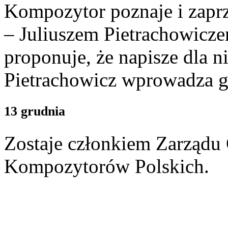
Kompozytor poznaje i zaprz
– Juliuszem Pietrachowicze
proponuje, że napisze dla 
Pietrachowicz wprowadza go
13 grudnia
Zostaje członkiem Zarząd
Kompozytorów Polskich.