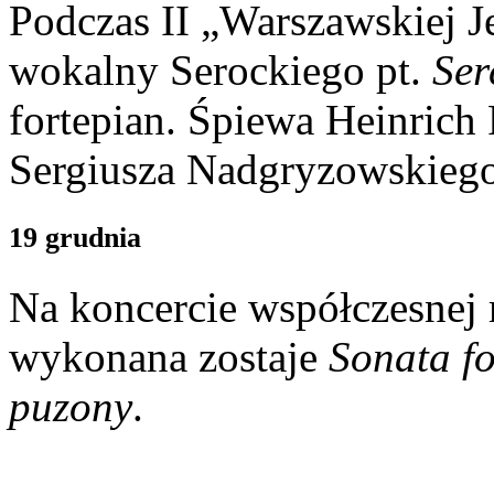
Podczas II „Warszawskiej J
wokalny Serockiego pt.
Ser
fortepian. Śpiewa Heinric
Sergiusza Nadgryzowskiego
19 grudnia
Na koncercie współczesnej
wykonana zostaje
Sonata f
puzony
.