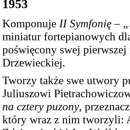
1953
Komponuje
II Symfonię – 
miniatur fortepianowych dl
poświęcony swej pierwszej 
Drzewieckiej.
Tworzy także swe utwory 
Juliuszowi Pietrachowiczo
na cztery puzony
, przeznac
który wraz z nim tworzyli: