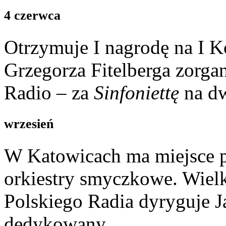
4 czerwca
Otrzymuje I nagrodę na I 
Grzegorza Fitelberga zorg
Radio – za
Sinfoniettę
na dw
wrzesień
W Katowicach ma miejsce 
orkiestry smyczkowe. Wiel
Polskiego Radia dyryguje J
dedykowany.