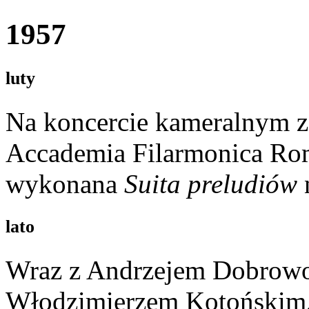
1957
luty
Na koncercie kameralnym 
Accademia Filarmonica Ro
wykonana
Suita preludiów
lato
Wraz z Andrzejem Dobrowo
Włodzimierzem Kotońskim,