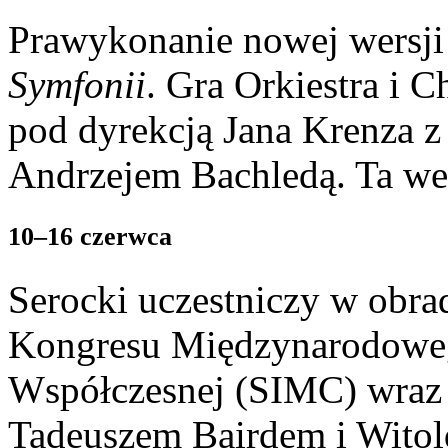
Prawykonanie nowej wersji
Symfonii
. Gra Orkiestra i 
pod dyrekcją Jana Krenza z 
Andrzejem Bachledą. Ta wer
10–16 czerwca
Serocki uczestniczy w obr
Kongresu Międzynarodowe
Współczesnej (SIMC) wraz
Tadeuszem Bairdem i Wito