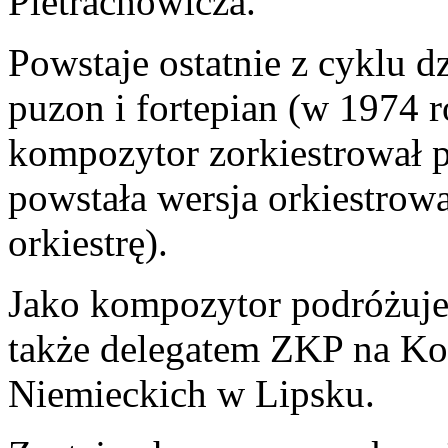
Pietrachowicza.
Powstaje ostatnie z cyklu d
puzon i fortepian (w 1974 
kompozytor zorkiestrował pa
powstała wersja orkiestrow
orkiestrę).
Jako kompozytor podróżuje
także delegatem ZKP na K
Niemieckich w Lipsku.