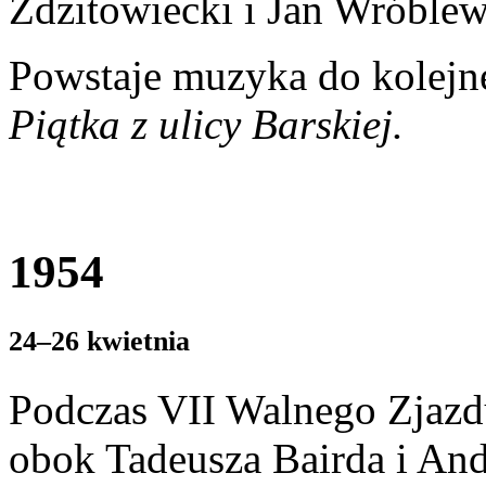
Zdzitowiecki i Jan Wróblew
Powstaje muzyka do kolejn
Piątka z ulicy Barskiej.
1954
24–26 kwietnia
Podczas VII Walnego Zjazd
obok Tadeusza Bairda i And