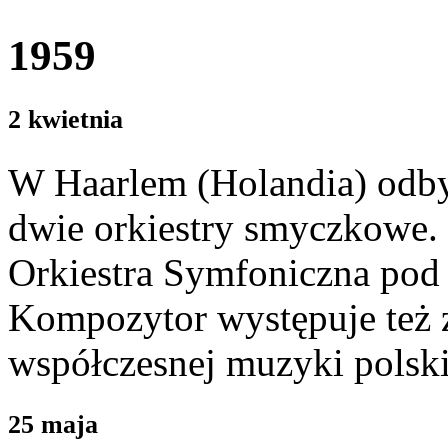
1959
2 kwietnia
W Haarlem (Holandia) odb
dwie orkiestry smyczkowe.
Orkiestra Symfoniczna pod 
Kompozytor występuje też 
współczesnej muzyki polski
25 maja