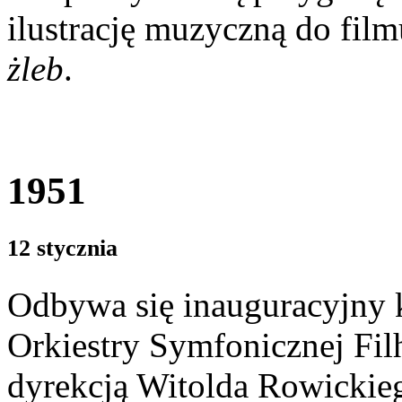
ilustrację muzyczną do fi
żleb
.
1951
12 stycznia
Odbywa się inauguracyjny 
Orkiestry Symfonicznej Fi
dyrekcją Witolda Rowickie