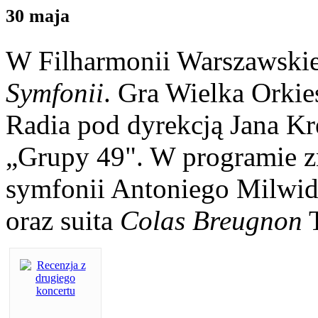
30 maja
W Filharmonii Warszawski
Symfonii
. Gra Wielka Orkie
Radia pod dyrekcją Jana Kre
„Grupy 49". W programie zn
symfonii Antoniego Milwid
oraz suita
Colas Breugnon
T