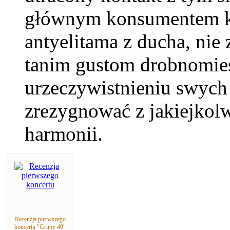
głównym konsumentem ku
antyelitama z ducha, nie 
tanim gustom drobnomies
urzeczywistnieniu swych 
zrezygnować z jakiejkol
harmonii.
Recenzja pierwszego
koncertu "Grupy 49"