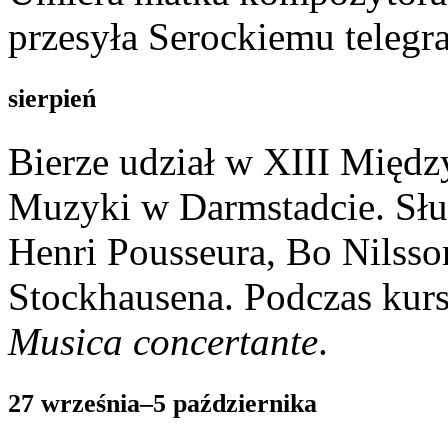
przesyła Serockiemu telegr
sierpień
Bierze udział w XIII Mię
Muzyki w Darmstadcie. Sł
Henri Pousseura, Bo Nilsso
Stockhausena. Podczas kur
Musica concertante
.
27 września–5 października