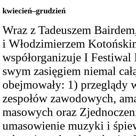
kwiecień–grudzień
Wraz z Tadeuszem Bairdem
i Włodzimierzem Kotońskim,
współorganizuje I Festiwal
swym zasięgiem niemal całą
obejmowały: 1) przeglądy 
zespołów zawodowych, amat
masowych oraz Zjednoczen
umasowienie muzyki i śpie