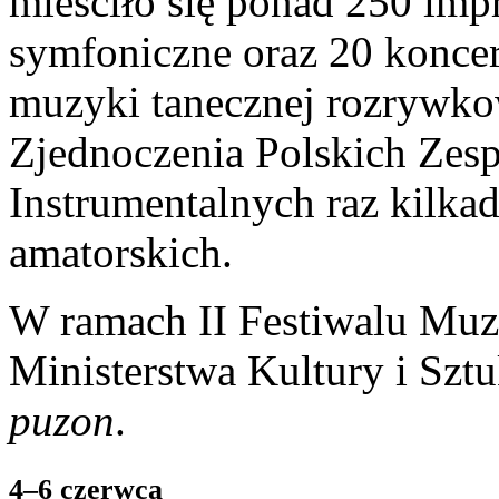
mieściło się ponad 250 imp
symfoniczne oraz 20 konce
muzyki tanecznej rozrywko
Zjednoczenia Polskich Zes
Instrumentalnych raz kilka
amatorskich.
W ramach II Festiwalu Muz
Ministerstwa Kultury i Szt
puzon
.
4–6 czerwca