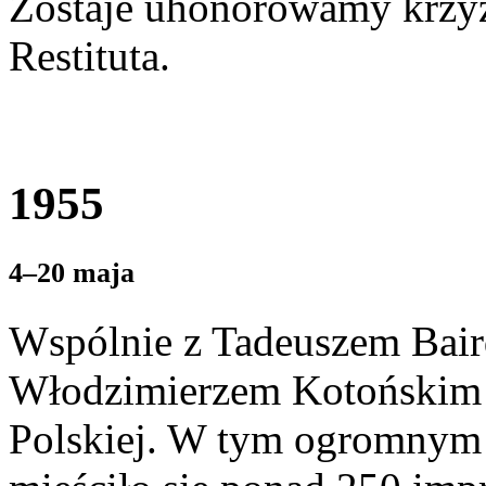
Zostaje uhonorowamy krzyż
Restituta.
1955
4–20 maja
Wspólnie z Tadeuszem Bai
Włodzimierzem Kotońskim r
Polskiej. W tym ogromnym 