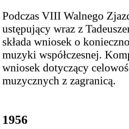
Podczas VIII Walnego Zjaz
ustępujący wraz z Tadeusz
składa wniosek o konieczno
muzyki współczesnej. Komp
wniosek dotyczący celowoś
muzycznych z zagranicą.
1956