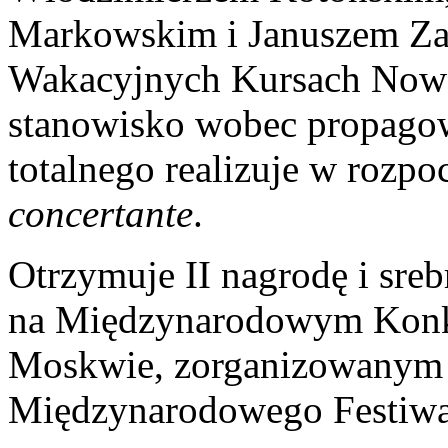
Markowskim i Januszem Za
Wakacyjnych Kursach Nowe
stanowisko wobec propagow
totalnego realizuje w rozp
concertante
.
Otrzymuje II nagrodę i sre
na Międzynarodowym Konk
Moskwie, zorganizowanym
Międzynarodowego Festiwal