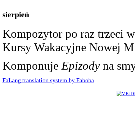
sierpień
Kompozytor po raz trzeci 
Kursy Wakacyjne Nowej Mu
Komponuje
Epizody
na smyc
FaLang translation system by Faboba