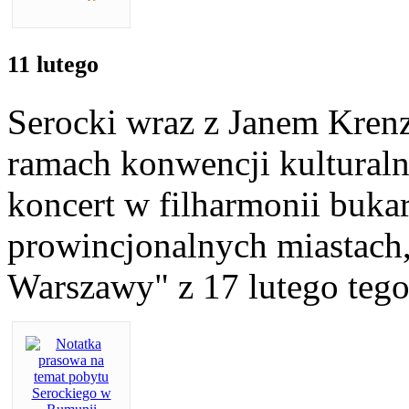
11 lutego
Serocki wraz z Janem Kren
ramach konwencji kulturaln
koncert w filharmonii bukar
prowincjonalnych miastach
Warszawy" z 17 lutego tego