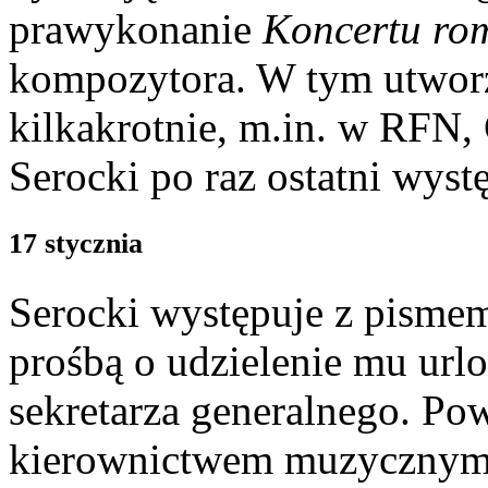
prawykonanie
Koncertu ro
kompozytora. W tym utwor
kilkakrotnie, m.in. w RFN,
Serocki po raz ostatni wystę
17 stycznia
Serocki występuje z pism
prośbą o udzielenie mu url
sekretarza generalnego. P
kierownictwem muzycznym