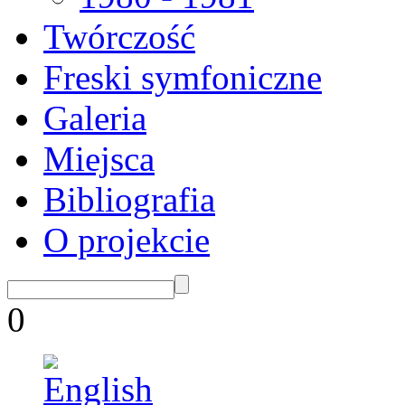
Twórczość
Freski symfoniczne
Galeria
Miejsca
Bibliografia
O projekcie
0