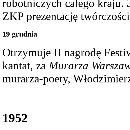
robotniczych całego kraju.
ZKP prezentację twórczości 
19 grudnia
Otrzymuje II nagrodę Festi
kantat, za
Murarza Warszaw
murarza-poety, Włodzimier
1952