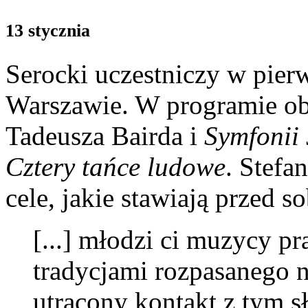
13 stycznia
Serocki uczestniczy w pie
Warszawie. W programie o
Tadeusza Bairda i
Symfonii
Cztery tańce ludowe
. Stefa
cele, jakie stawiają przed 
[...] młodzi ci muzycy p
tradycjami rozpasanego 
utracony kontakt z tym sł